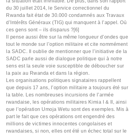
la situation était invivable. De plus, dans son rapport
du 30 juillet 2014, le Service correctionnel du
Rwanda fait état de 30.000 condamnés aux Travaux
d’Intérêts Généraux (TIG) qui manquent à l’appel. Où
ces gens sont – ils disparus ?[6]
Il pense aussi être sur la même longueur d’ondes que
tout le monde sur l’option militaire et cite nommément
la SADC. Il oublie de mentionner que l’initiative de la
SADC parle aussi de dialogue politique qui à notre
sens est la seule voie susceptible de déboucher sur
la paix au Rwanda et dans la région.
Les organisations politiques signataires rappellent
que depuis 17 ans, l’option militaire a toujours été sur
la table. Les nombreuses incursions de l’armée
rwandaise, les opérations militaires Kimia I & II, ainsi
que l’opération Umoja Wetu sont des exemples. Mis à
part le fait que ces opérations ont engendré des
millions de victimes innocentes congolaises et
rwandaises, si non, elles ont été un échec total sur le