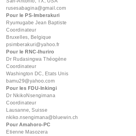
San-Antonio, TX, USA
rusesabagina@gmail.com
Pour le PS-Imberakuri
Ryumugabe Jean Baptiste
Coordinateur
Bruxelles, Belgique
psimberakuri@yahoo.fr
Pour le RNC-Ihuriro
Dr Rudasingwa Théogène
Coordinateur
Washington DC, Etats Unis
bamu29@yahoo.com
Pour les FDU-Inkingi
Dr NkikoNsengimana
Coordinateur
Lausanne, Suisse
nkiko.nsengimana@bluewin.ch
Pour Amahoro-PC
Etienne Masozera