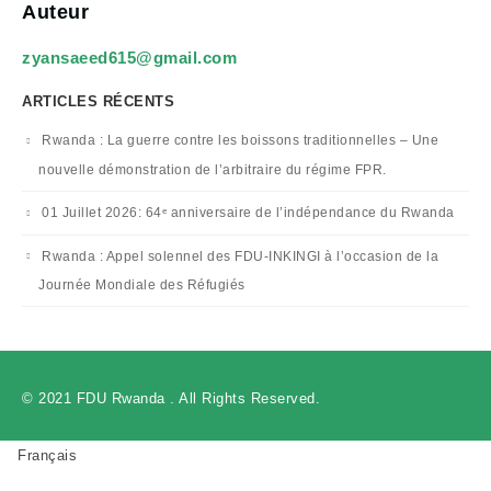
Auteur
zyansaeed615@gmail.com
ARTICLES RÉCENTS
Rwanda : La guerre contre les boissons traditionnelles – Une
nouvelle démonstration de l’arbitraire du régime FPR.
01 Juillet 2026: 64ᵉ anniversaire de l’indépendance du Rwanda
Rwanda : Appel solennel des FDU-INKINGI à l’occasion de la
Journée Mondiale des Réfugiés
© 2021 FDU Rwanda . All Rights Reserved.
Français