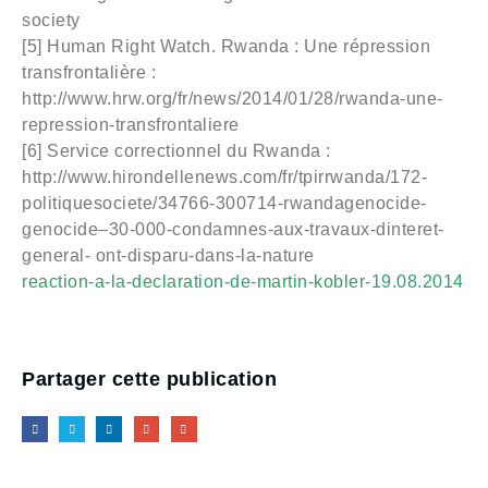
society
[5] Human Right Watch. Rwanda : Une répression
transfrontalière :
http://www.hrw.org/fr/news/2014/01/28/rwanda-une-
repression-transfrontaliere
[6] Service correctionnel du Rwanda :
http://www.hirondellenews.com/fr/tpirrwanda/172-
politiquesociete/34766-300714-rwandagenocide-
genocide–30-000-condamnes-aux-travaux-dinteret-
general- ont-disparu-dans-la-nature
reaction-a-la-declaration-de-martin-kobler-19.08.2014
Partager cette publication