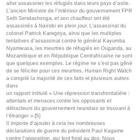
aller assassiner les réfugiés dans leurs pays d’asile.
L’ancien Ministre de l’intérieur du gouvernement FPR
Seth Sendashonga, et son chauffeur ont été
assassinés à Nairobi en plein jour. L’assassinat du
colonel Patrick Karegeya, ainsi que les multiples
tentatives d’assassinat contre le général Kayumba
Nyamwasa, les meurtres de réfugiés en Ouganda, au
Mozambique et en République Centrafricaine ne sont
que quelques exemples. Le régime ne s’est pas gêné
de se féliciter pour ces meurtres. Human Right Watch
a compilé la majorité de ces faits et plusieurs autres
dans
un rapport intitulé « Une répression transfrontalière :
attentats et menaces contre les opposants et
détracteurs du gouvernement rwandais se trouvant à
l’étranger ».[5]
Il importe d’ajouter à cela les nombreuses
déclarations de guerre du président Paul Kagame
contre l’opposition, qui font froid au dos. Nous