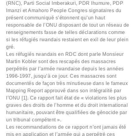
(RNC), Parti Social Imberakuri, PDR Ihumure, PDP
Imanzi et Amahoro People Congres signataires du
présent communiqué s’étonnent qu’un haut
responsable de l’ONU disposant de tout un réseau de
renseignements fasse de telles déclarations comme
si les réfugiés rwandais restaient en exil de leur plein
gré.
Les réfugiés rwandais en RDC dont parle Monsieur
Martin Kobler sont des rescapés des massacres
perpétrés par l’armée rwandaise depuis les années
1996-1997, jusqu’à ce jour. Ces massacres sont
documentés de façon très minutieuse dans le fameux
Mapping Report approuvé dans son intégralité par
l’ONU [1]. Ce rapport fait état de « violations les plus
graves des droits de l’homme et du droit international
humanitaire, pouvant être qualifiées de génocide par
un tribunal compétent ».
Les recommandations de ce rapport n’ont jamais été
mis en application et l’armée qui a perpétré ces