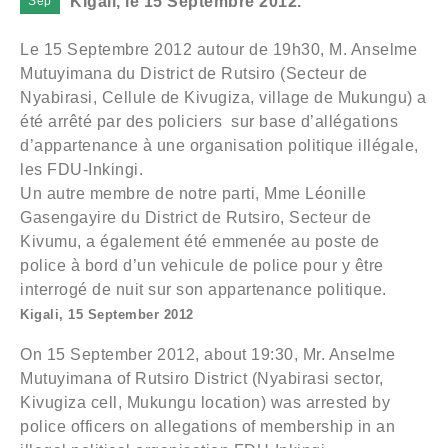
Kigali, le 15 Septembre 2012.
Sep
Le 15 Septembre 2012 autour de 19h30, M. Anselme
Mutuyimana du District de Rutsiro (Secteur de
Nyabirasi, Cellule de Kivugiza, village de Mukungu) a
été arrêté par des policiers sur base d’allégations
d’appartenance à une organisation politique illégale,
les FDU-Inkingi.
Un autre membre de notre parti, Mme Léonille
Gasengayire du District de Rutsiro, Secteur de
Kivumu, a également été emmenée au poste de
police à bord d’un vehicule de police pour y être
interrogé de nuit sur son appartenance politique.
Kigali, 15 September 2012
On 15 September 2012, about 19:30, Mr. Anselme
Mutuyimana of Rutsiro District (Nyabirasi sector,
Kivugiza cell, Mukungu location) was arrested by
police officers on allegations of membership in an