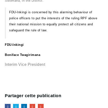
Sibomana, in the District.
FDU-Inkingi is concerned by this alarming behaviour of
police officers to put the interests of the ruling RPF above
their national mission to equally protect all citizens and
safeguard the rule of law.
FDU-Inkingi
Boniface Twagirimana
Interim Vice President
Partager cette publication