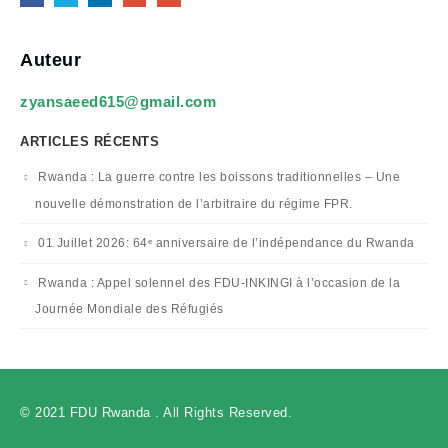
Auteur
zyansaeed615@gmail.com
ARTICLES RÉCENTS
Rwanda : La guerre contre les boissons traditionnelles – Une
nouvelle démonstration de l’arbitraire du régime FPR.
01 Juillet 2026: 64ᵉ anniversaire de l’indépendance du Rwanda
Rwanda : Appel solennel des FDU-INKINGI à l’occasion de la
Journée Mondiale des Réfugiés
© 2021 FDU Rwanda . All Rights Reserved.