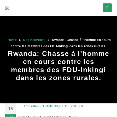
Home
»
Des nouvelles
»
Rwanda: Chasse à l’homme en cours
contre les membres des FDU-Inkingi dans les zones rurales.
Rwanda: Chasse à l’homme
en cours contre les
membres des FDU-Inkingi
dans les zones rurales.
Actualites
,
COMMUNIQUE DE PRESSE
15