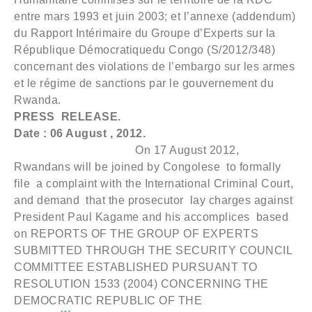
entre mars 1993 et ​​juin 2003; et l’annexe (addendum)
du Rapport Intérimaire du Groupe d’Experts sur la
République Démocratiquedu Congo (S/2012/348)
concernant des violations de l’embargo sur les armes
et le régime de sanctions par le gouvernement du
Rwanda.
PRESS RELEASE.
Date : 06 August , 2012.
On 17 August 2012,
Rwandans will be joined by Congolese to formally
file a complaint with the International Criminal Court,
and demand that the prosecutor lay charges against
President Paul Kagame and his accomplices based
on REPORTS OF THE GROUP OF EXPERTS
SUBMITTED THROUGH THE SECURITY COUNCIL
COMMITTEE ESTABLISHED PURSUANT TO
RESOLUTION 1533 (2004) CONCERNING THE
DEMOCRATIC REPUBLIC OF THE