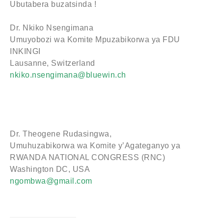
Ubutabera buzatsinda !
Dr. Nkiko Nsengimana
Umuyobozi wa Komite Mpuzabikorwa ya FDU
INKINGI
Lausanne, Switzerland
nkiko.nsengimana@bluewin.ch
Dr. Theogene Rudasingwa,
Umuhuzabikorwa wa Komite y’Agateganyo ya
RWANDA NATIONAL CONGRESS (RNC)
Washington DC, USA
ngombwa@gmail.com