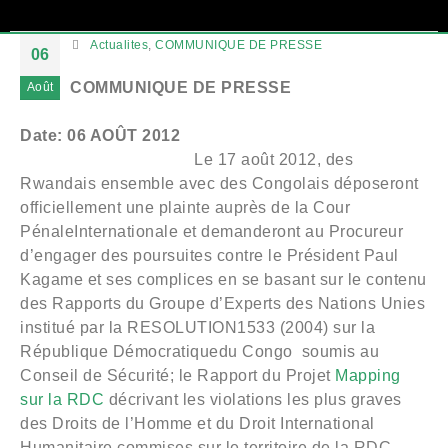
Actualites
,
COMMUNIQUE DE PRESSE
06
COMMUNIQUE DE PRESSE
Août
Date: 06 AOÛT 2012
Le 17 août 2012, des
Rwandais ensemble avec des Congolais déposeront
officiellement une plainte auprès de la Cour
PénaleInternationale et demanderont au Procureur
d’engager des poursuites contre le Président Paul
Kagame et ses complices en se basant sur le contenu
des Rapports du Groupe d’Experts des Nations Unies
institué par la RESOLUTION1533 (2004) sur la
République Démocratiquedu Congo soumis au
Conseil de Sécurité; le Rapport du Projet
Mapping
sur la RDC
décrivant les violations les plus graves
des Droits de l’Homme et du Droit International
Humanitaire commises sur le territoire de la RDC