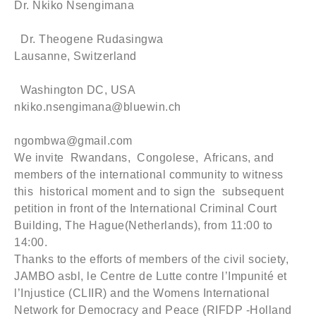
Dr. Nkiko Nsengimana
Dr. Theogene Rudasingwa
Lausanne, Switzerland
Washington DC, USA
nkiko.nsengimana@bluewin.ch
ngombwa@gmail.com
We invite Rwandans, Congolese, Africans, and
members of the international community to witness
this historical moment and to sign the subsequent
petition in front of the International Criminal Court
Building, The Hague(Netherlands), from 11:00 to
14:00.
Thanks to the efforts of members of the civil society,
JAMBO asbl, le Centre de Lutte contre l’Impunité et
l’Injustice (CLIIR) and the Womens International
Network for Democracy and Peace (RIFDP -Holland