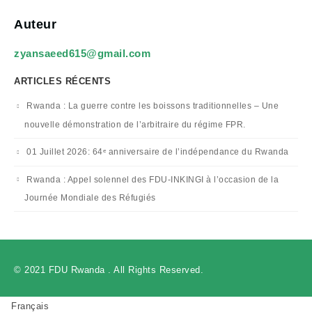
Auteur
zyansaeed615@gmail.com
ARTICLES RÉCENTS
Rwanda : La guerre contre les boissons traditionnelles – Une
nouvelle démonstration de l’arbitraire du régime FPR.
01 Juillet 2026: 64ᵉ anniversaire de l’indépendance du Rwanda
Rwanda : Appel solennel des FDU-INKINGI à l’occasion de la
Journée Mondiale des Réfugiés
© 2021 FDU Rwanda . All Rights Reserved.
Français