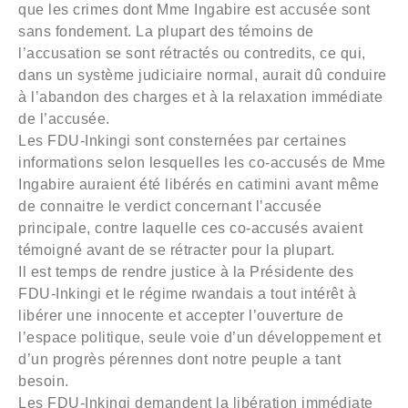
que les crimes dont Mme Ingabire est accusée sont
sans fondement. La plupart des témoins de
l’accusation se sont rétractés ou contredits, ce qui,
dans un système judiciaire normal, aurait dû conduire
à l’abandon des charges et à la relaxation immédiate
de l’accusée.
Les FDU-Inkingi sont consternées par certaines
informations selon lesquelles les co-accusés de Mme
Ingabire auraient été libérés en catimini avant même
de connaitre le verdict concernant l’accusée
principale, contre laquelle ces co-accusés avaient
témoigné avant de se rétracter pour la plupart.
Il est temps de rendre justice à la Présidente des
FDU-Inkingi et le régime rwandais a tout intérêt à
libérer une innocente et accepter l’ouverture de
l’espace politique, seule voie d’un développement et
d’un progrès pérennes dont notre peuple a tant
besoin.
Les FDU-Inkingi demandent la libération immédiate