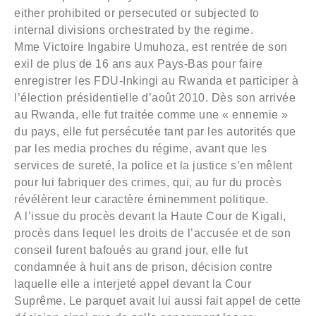
either prohibited or persecuted or subjected to
internal divisions orchestrated by the regime.
Mme Victoire Ingabire Umuhoza, est rentrée de son
exil de plus de 16 ans aux Pays-Bas pour faire
enregistrer les FDU-Inkingi au Rwanda et participer à
l’élection présidentielle d’août 2010. Dès son arrivée
au Rwanda, elle fut traitée comme une « ennemie »
du pays, elle fut persécutée tant par les autorités que
par les media proches du régime, avant que les
services de sureté, la police et la justice s’en mêlent
pour lui fabriquer des crimes, qui, au fur du procès
révélèrent leur caractère éminemment politique.
A l’issue du procès devant la Haute Cour de Kigali,
procès dans lequel les droits de l’accusée et de son
conseil furent bafoués au grand jour, elle fut
condamnée à huit ans de prison, décision contre
laquelle elle a interjeté appel devant la Cour
Suprême. Le parquet avait lui aussi fait appel de cette