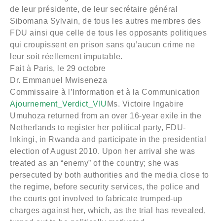
de leur présidente, de leur secrétaire général
Sibomana Sylvain, de tous les autres membres des
FDU ainsi que celle de tous les opposants politiques
qui croupissent en prison sans qu’aucun crime ne
leur soit réellement imputable.
Fait à Paris, le 29 octobre
Dr. Emmanuel Mwiseneza
Commissaire à l’Information et à la Communication
Ajournement_Verdict_VIU
Ms. Victoire Ingabire
Umuhoza returned from an over 16-year exile in the
Netherlands to register her political party, FDU-
Inkingi, in Rwanda and participate in the presidential
election of August 2010. Upon her arrival she was
treated as an “enemy” of the country; she was
persecuted by both authorities and the media close to
the regime, before security services, the police and
the courts got involved to fabricate trumped-up
charges against her, which, as the trial has revealed,