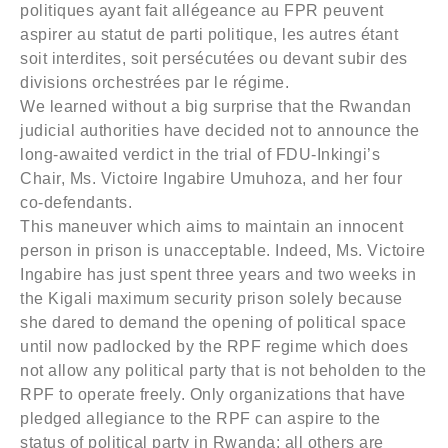
politiques ayant fait allégeance au FPR peuvent
aspirer au statut de parti politique, les autres étant
soit interdites, soit persécutées ou devant subir des
divisions orchestrées par le régime.
We learned without a big surprise that the Rwandan
judicial authorities have decided not to announce the
long-awaited verdict in the trial of FDU-Inkingi’s
Chair, Ms. Victoire Ingabire Umuhoza, and her four
co-defendants.
This maneuver which aims to maintain an innocent
person in prison is unacceptable. Indeed, Ms. Victoire
Ingabire has just spent three years and two weeks in
the Kigali maximum security prison solely because
she dared to demand the opening of political space
until now padlocked by the RPF regime which does
not allow any political party that is not beholden to the
RPF to operate freely. Only organizations that have
pledged allegiance to the RPF can aspire to the
status of political party in Rwanda; all others are