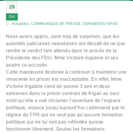
29
Oct
Actualites
,
COMMUNIQUE DE PRESSE
,
DERNIERES INFOS
Nous avons appris, sans trop de surprises, que les
autorités judiciaires rwandaises ont décidé de ne pas
rendre le verdict tant attendu dans le procès de la
Présidente des FDU, Mme Victoire Ingabire et ses
quatre co-accusés.
Cette manœuvre destinée à continuer à maintenir une
innocente en prison est inacceptable. En effet, Mme
Victoire Ingabire vient de passer 3 ans et deux
semaines dans la prison centrale de Kigali au seul
motif qu’elle a osé réclamer l’ouverture de l’espace
politique, espace jusqu’aujourd’hui cadenassé par le
régime du FPR qui ne veut pas qu’aucune formation
politique qui ne lui soit pas inféodée puisse
fonctionner librement. Seules les formations