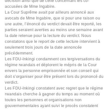
décision ainsi que de celle concernant les co-
accusées de Mme Ingabire.
La Cour Suprême avait par ailleurs annoncé aux
avocats de Mme Ingabire, que si pour une raison ou
une autre, l’énoncé du verdict devait être reporté, les
parties seraient averties au moins une semaine avant
la date retenue pour la lecture du verdict. Nous
constatons que le report de cette lecture intervient à
seulement trois jours de la date annoncée
précédemment.
Les FDU-Inkingi condamnent ces tergiversations du
régime rwandais et déplorent le mépris de la Cour
envers la personne emprisonnée et son conseil qui
doit s’organiser pour être présent lors du prononcé du
verdict.
Les FDU-Inkingi constatent avec regret que le régime
rwandais cherche à gagner du temps au moment où
toutes les personnes et organisations non
gouvernementales ayant suivi le procès constatent