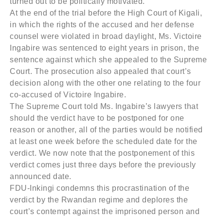
turned out to be politically motivated.
At the end of the trial before the High Court of Kigali,
in which the rights of the accused and her defense
counsel were violated in broad daylight, Ms. Victoire
Ingabire was sentenced to eight years in prison, the
sentence against which she appealed to the Supreme
Court. The prosecution also appealed that court’s
decision along with the other one relating to the four
co-accused of Victoire Ingabire.
The Supreme Court told Ms. Ingabire’s lawyers that
should the verdict have to be postponed for one
reason or another, all of the parties would be notified
at least one week before the scheduled date for the
verdict. We now note that the postponement of this
verdict comes just three days before the previously
announced date.
FDU-Inkingi condemns this procrastination of the
verdict by the Rwandan regime and deplores the
court’s contempt against the imprisoned person and