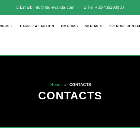
Email: info@fdu-rwanda.com
Tél:+32-485198030
-NOUS
PASSER A L’ACTION
OMGOMG
MEDIAS
PRENDRE CONTA
Home
»
CONTACTS
CONTACTS