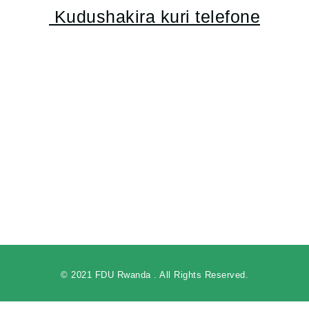
Kudushakira kuri telefone
36000
© 2021 FDU Rwanda . All Rights Reserved.