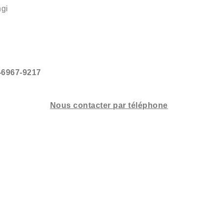
ngi
-6967-9217
Nous contacter par téléphone