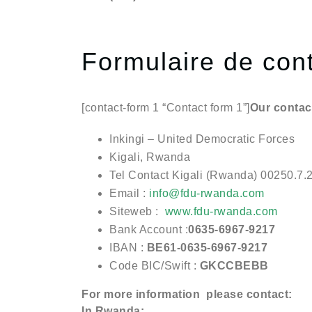
Formulaire de cont
[contact-form 1 “Contact form 1”]
Our contact
Inkingi – United Democratic Forces
Kigali, Rwanda
Tel Contact Kigali (Rwanda) 00250.7.
Email :
info@fdu-rwanda.com
Siteweb :
www.fdu-rwanda.com
Bank Account :
0635-6967-9217
IBAN :
BE61-0635-6967-9217
Code BIC/Swift :
GKCCBEBB
For more information please contact:
In Rwanda: