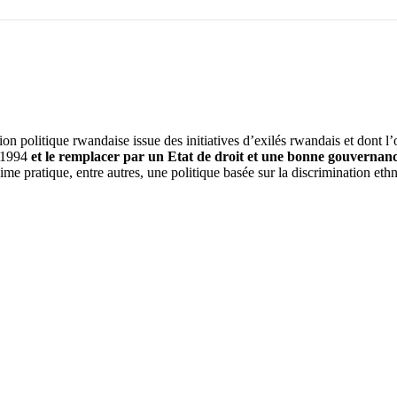
olitique rwandaise issue des initiatives d’exilés rwandais et dont l’objec
s 1994
et le remplacer par
un Etat de droit et une bonne gouvernanc
e pratique, entre autres, une politique basée sur la discrimination ethniqu