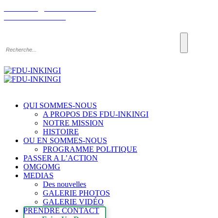
Email: info@fdu-rwanda.com
Tél:+32-485198030
Chercher
QUI SOMMES-NOUS
A PROPOS DES FDU-INKINGI
NOTRE MISSION
HISTOIRE
OU EN SOMMES-NOUS
PROGRAMME POLITIQUE
PASSER A L’ACTION
OMGOMG
MEDIAS
Des nouvelles
GALERIE PHOTOS
GALERIE VIDÉO
PRENDRE CONTACT