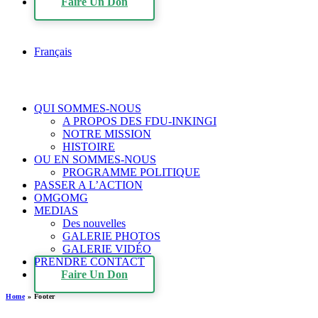
Faire Un Don
Français
QUI SOMMES-NOUS
A PROPOS DES FDU-INKINGI
NOTRE MISSION
HISTOIRE
OU EN SOMMES-NOUS
PROGRAMME POLITIQUE
PASSER A L’ACTION
OMGOMG
MEDIAS
Des nouvelles
GALERIE PHOTOS
GALERIE VIDÉO
PRENDRE CONTACT
Faire Un Don
Home
»
Footer