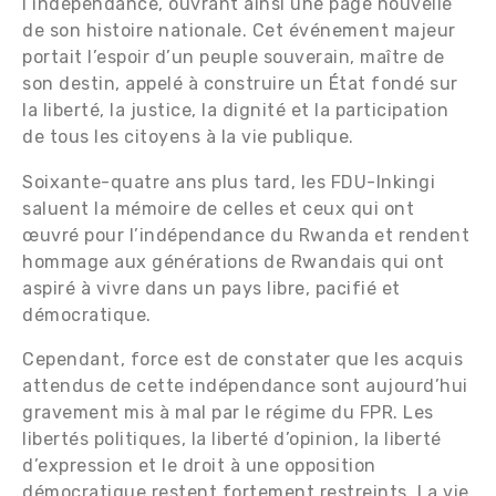
l’indépendance, ouvrant ainsi une page nouvelle
de son histoire nationale. Cet événement majeur
portait l’espoir d’un peuple souverain, maître de
son destin, appelé à construire un État fondé sur
la liberté, la justice, la dignité et la participation
de tous les citoyens à la vie publique.
Soixante-quatre ans plus tard, les FDU-Inkingi
saluent la mémoire de celles et ceux qui ont
œuvré pour l’indépendance du Rwanda et rendent
hommage aux générations de Rwandais qui ont
aspiré à vivre dans un pays libre, pacifié et
démocratique.
Cependant, force est de constater que les acquis
attendus de cette indépendance sont aujourd’hui
gravement mis à mal par le régime du FPR. Les
libertés politiques, la liberté d’opinion, la liberté
d’expression et le droit à une opposition
démocratique restent fortement restreints. La vie