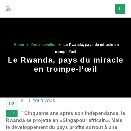
Home
»
Des nouvelles
»
Le Rwanda, pays du miracle en
trompe-l’œil
Le Rwanda, pays du miracle
en trompe-l’œil
LU POUR VOUS
02
” Cinquante ans après son indépendance, le
Juil
Rwanda se projette en «Singapour africain». Mais
le développement du pays profite surtout à une